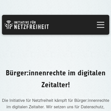
Bürger:innenrechte im digitalen Zeitalter
Initiative für Netzfreiheit
Über uns
▼
Kampagnen & Aktionen
Bürger:innenrechte im digitalen
Themen & Standpunkte
▼
Zeitalter!
Die Initiative für Netzfreiheit kämpft für Bürger:innenrechte
im digitalen Zeitalter. Wir setzen uns für Datenschutz,